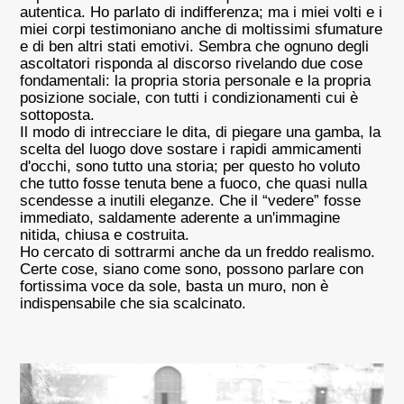
autentica. Ho parlato di indifferenza; ma i miei volti e i
miei corpi testimoniano anche di moltissimi sfumature
e di ben altri stati emotivi. Sembra che ognuno degli
ascoltatori risponda al discorso rivelando due cose
fondamentali: la propria storia personale e la propria
posizione sociale, con tutti i condizionamenti cui è
sottoposta.
Il modo di intrecciare le dita, di piegare una gamba, la
scelta del luogo dove sostare i rapidi ammicamenti
d'occhi, sono tutto una storia; per questo ho voluto
che tutto fosse tenuta bene a fuoco, che quasi nulla
scendesse a inutili eleganze. Che il “vedere” fosse
immediato, saldamente aderente a un'immagine
nitida, chiusa e costruita.
Ho cercato di sottrarmi anche da un freddo realismo.
Certe cose, siano come sono, possono parlare con
fortissima voce da sole, basta un muro, non è
indispensabile che sia scalcinato.